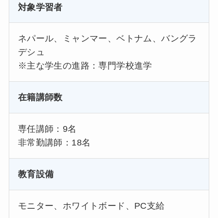
対象学習者
ネパール、ミャンマー、ベトナム、バングラ
デシュ
※主な学生の進路：専門学校進学
在籍講師数
専任講師：9名
非常勤講師：18名
教育設備
モニター、ホワイトボード、PC支給