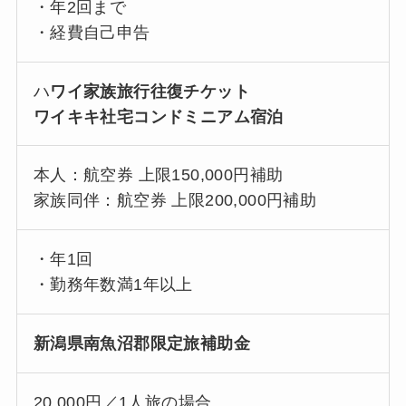
・年2回まで
・経費自己申告
ハ
ワイ家族旅行往復チケット
ワイキキ社宅コンドミニアム宿泊
本人：航空券 上限150,000円補助
家族同伴：航空券 上限200,000円補助
・年1回
・勤務年数満1年以上
新潟県南魚沼郡限定旅補助金
20,000円／1人旅の場合