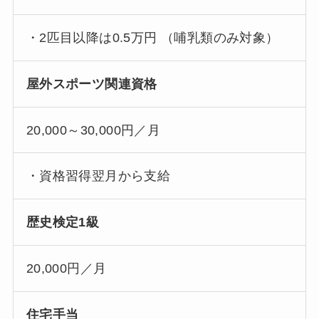
・2匹目以降は0.5万円 （哺乳類のみ対象）
屋外スポーツ関連資格
20,000～30,000円／月
・資格習得翌月から支給
歴史検定1級
20,000円／月
住宅手当