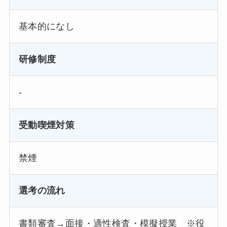
基本的になし
研修制度
-
受動喫煙対策
禁煙
選考の流れ
書類審査→面接・適性検査・模擬授業 ※役