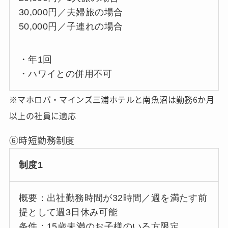
30,000円／夫婦旅の場合
50,000円／子連れの場合
・年1回
・ハワイとの併用不可
※マホロバ・マインズ三浦ホテルと南魚沼は勤務6か月
以上の社員に適応
⑥時短勤務制度
制度1
概要：出社勤務時間が32時間／週を満たす前
提として週3日休み可能
条件：15歳未満のお子様のいる方限定