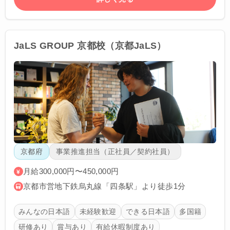
JaLS GROUP 京都校（京都JaLS）
京都府
事業推進担当（正社員／契約社員）
月給300,000円〜450,000円
京都市営地下鉄烏丸線「四条駅」より徒歩1分
みんなの日本語
未経験歓迎
できる日本語
多国籍
研修あり
賞与あり
有給休暇制度あり