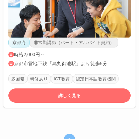
京都府
非常勤講師（パート・アルバイト契約）
時給2,000円～
京都市営地下鉄「烏丸御池駅」より徒歩5分
多国籍
研修あり
ICT教育
認定日本語教育機関
詳しく見る