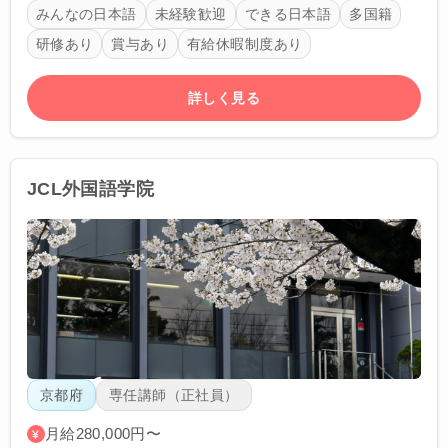
みんなの日本語
未経験歓迎
できる日本語
多国籍
研修あり
賞与あり
有給休暇制度あり
詳しく見る
JCL外国語学院
京都府
専任講師（正社員）
月給280,000円〜