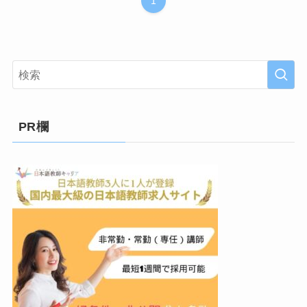
1
PR欄