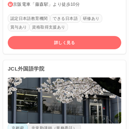
京阪電車「藤森駅」より徒歩10分
認定日本語教育機関
できる日本語
研修あり
賞与あり
資格取得支援あり
詳しく見る
JCL外国語学院
京都府
非常勤講師（業務委託）