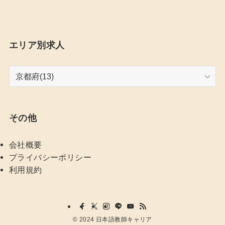
エリア別求人
エ
リ
ア
別
その他
求
人
会社概要
プライバシーポリシー
利用規約
©
2024 日本語教師キャリア