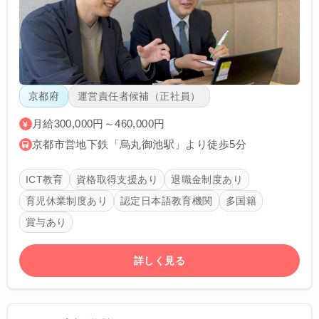
京都府
運営責任者候補（正社員）
月給300,000円～460,000円
京都市営地下鉄「烏丸御池駅」より徒歩5分
ICT教育
資格取得支援あり
退職金制度あり
育児休業制度あり
認定日本語教育機関
多国籍
賞与あり
詳しく見る