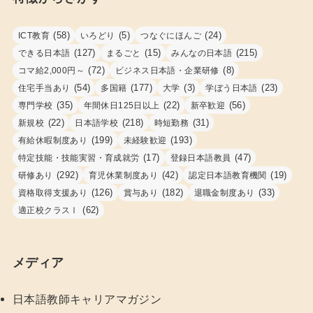
(58)
(5)
(24)
ICT教育
いろどり
つなぐにほんご
(127)
(15)
(215)
できる日本語
まるごと
みんなの日本語
(72)
(8)
コマ給2,000円～
ビジネス日本語・企業研修
(54)
(177)
(3)
(23)
住宅手当あり
多国籍
大学
学ぼう日本語
(35)
(22)
(56)
専門学校
年間休日125日以上
新卒歓迎
(22)
(218)
(31)
新規校
日本語学校
時短勤務
(199)
(193)
有給休暇制度あり
未経験歓迎
(17)
(47)
特定技能・技能実習・育成就労
登録日本語教員
(292)
(42)
(19)
研修あり
育児休業制度あり
認定日本語教育機関
(126)
(182)
(33)
資格取得支援あり
賞与あり
退職金制度あり
(62)
適正校クラスⅠ
メディア
日本語教師キャリアマガジン