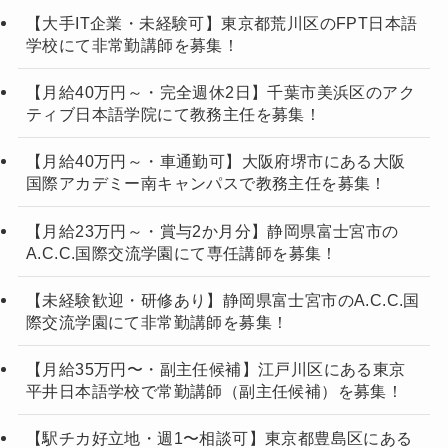
【大手IT企業・未経験可】東京都荒川区のFPT日本語
学校にて非常勤講師を募集！
【月給40万円～・完全週休2日】千葉市美浜区のアク
ティブ日本語学院にて教務主任を募集！
【月給40万円～・車通勤可】大阪府堺市にある大阪
国際アカデミー南キャンパスで教務主任を募集！
【月給23万円～・賞与2か月分】静岡県富士宮市の
A.C.C.国際交流学園にて専任講師を募集！
【未経験歓迎・研修あり】静岡県富士宮市のA.C.C.国
際交流学園にて非常勤講師を募集！
【月給35万円〜・副主任候補】江戸川区にある東京
平井日本語学校で常勤講師（副主任候補）を募集！
【駅チカ好立地・週1〜相談可】東京都豊島区にある