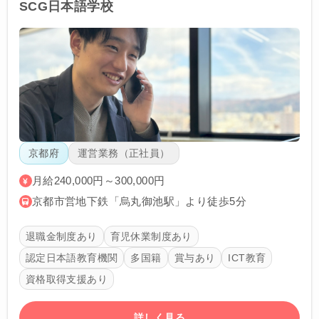
SCG日本語学校
京都府
運営業務（正社員）
月給240,000円～300,000円
京都市営地下鉄「烏丸御池駅」より徒歩5分
退職金制度あり
育児休業制度あり
認定日本語教育機関
多国籍
賞与あり
ICT教育
資格取得支援あり
詳しく見る