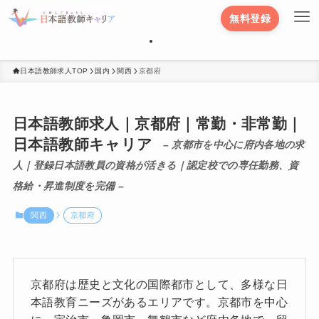
無料登録
日本語教師求人TOP
国内
関西
京都府
日本語教師求人｜京都府｜常勤・非常勤｜
日本語教師キャリア
– 京都市を中心に府内各地の求
人｜登録日本語教員の資格が活きる｜認定校での専任勤務、資
格給・昇進制度を完備 –
関西
京都府
京都府は歴史と文化の国際都市として、多様な日
本語教育ニーズがあるエリアです。京都市を中心