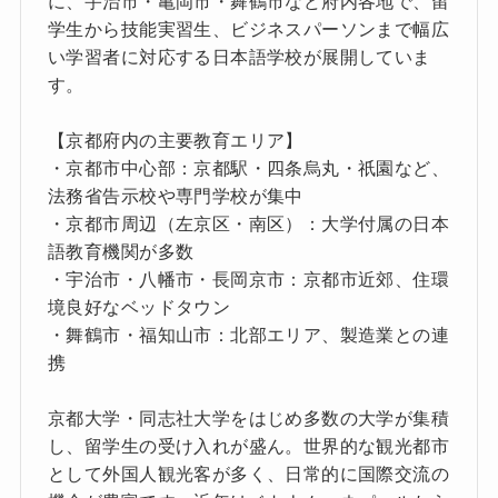
に、宇治市・亀岡市・舞鶴市など府内各地で、留
学生から技能実習生、ビジネスパーソンまで幅広
い学習者に対応する日本語学校が展開していま
す。
【京都府内の主要教育エリア】
・京都市中心部：京都駅・四条烏丸・祇園など、
法務省告示校や専門学校が集中
・京都市周辺（左京区・南区）：大学付属の日本
語教育機関が多数
・宇治市・八幡市・長岡京市：京都市近郊、住環
境良好なベッドタウン
・舞鶴市・福知山市：北部エリア、製造業との連
携
京都大学・同志社大学をはじめ多数の大学が集積
し、留学生の受け入れが盛ん。世界的な観光都市
として外国人観光客が多く、日常的に国際交流の