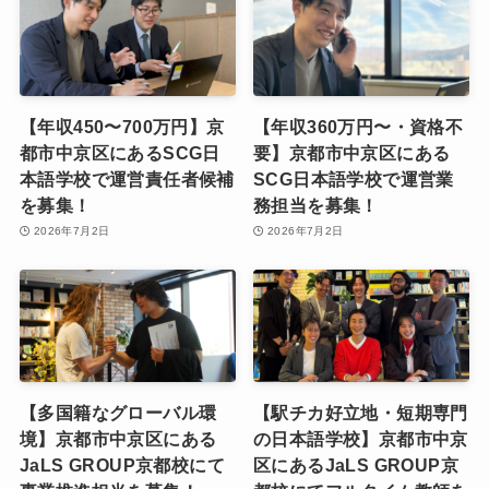
【年収450〜700万円】京
【年収360万円〜・資格不
都市中京区にあるSCG日
要】京都市中京区にある
本語学校で運営責任者候補
SCG日本語学校で運営業
を募集！
務担当を募集！
2026年7月2日
2026年7月2日
【多国籍なグローバル環
【駅チカ好立地・短期専門
境】京都市中京区にある
の日本語学校】京都市中京
JaLS GROUP京都校にて
区にあるJaLS GROUP京