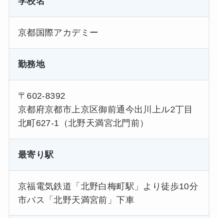
学校名
京都国際アカデミー
勤務地
〒602-8392
京都府京都市上京区御前通今出川上ル2丁目
北町627-1（北野天満宮北門前）
最寄り駅
京福電気鉄道「北野白梅町駅」より徒歩10分
市バス「北野天満宮前」下車