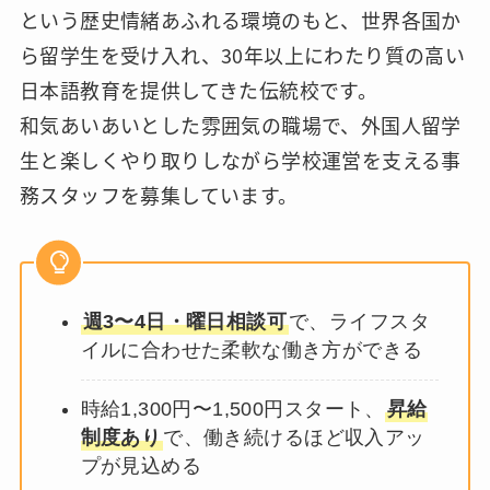
という歴史情緒あふれる環境のもと、世界各国か
ら留学生を受け入れ、30年以上にわたり質の高い
日本語教育を提供してきた伝統校です。
和気あいあいとした雰囲気の職場で、外国人留学
生と楽しくやり取りしながら学校運営を支える事
務スタッフを募集しています。
週3〜4日・曜日相談可
で、ライフスタ
イルに合わせた柔軟な働き方ができる
時給1,300円〜1,500円スタート、
昇給
制度あり
で、働き続けるほど収入アッ
プが見込める