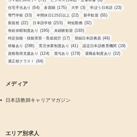
(54)
(175)
(3)
(23)
住宅手当あり
多国籍
大学
学ぼう日本語
(33)
(22)
(55)
専門学校
年間休日125日以上
新卒歓迎
(22)
(215)
(32)
新規校
日本語学校
時短勤務
(195)
(193)
有給休暇制度あり
未経験歓迎
(17)
(46)
特定技能・技能実習・育成就労
登録日本語教員
(288)
(41)
(19)
研修あり
育児休業制度あり
認定日本語教育機関
(124)
(178)
(32)
資格取得支援あり
賞与あり
退職金制度あり
(64)
適正校クラスⅠ
メディア
日本語教師キャリアマガジン
エリア別求人