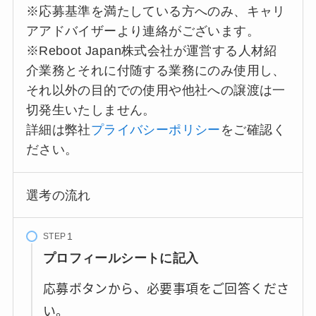
※応募基準を満たしている方へのみ、キャリ
アアドバイザーより連絡がございます。
※Reboot Japan株式会社が運営する人材紹
介業務とそれに付随する業務にのみ使用し、
それ以外の目的での使用や他社への譲渡は一
切発生いたしません。
詳細は弊社
プライバシーポリシー
をご確認く
ださい。
選考の流れ
STEP
プロフィールシートに記入
応募ボタンから、必要事項をご回答くださ
い。