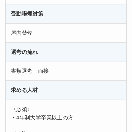
受動喫煙対策
屋内禁煙
選考の流れ
書類選考→面接
求める人材
〈必須〉
・4年制大学卒業以上の方