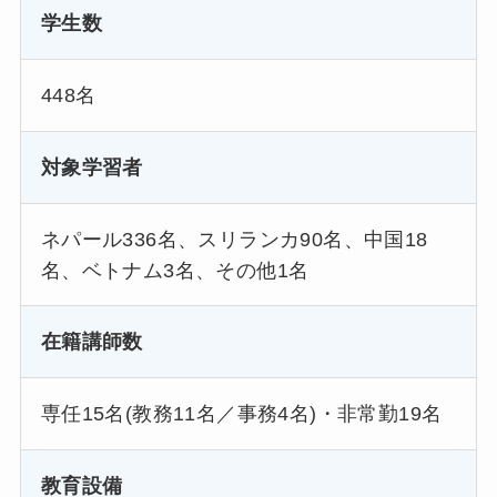
学生数
448名
対象学習者
ネパール336名、スリランカ90名、中国18
名、ベトナム3名、その他1名
在籍講師数
専任15名(教務11名／事務4名)・非常勤19名
教育設備