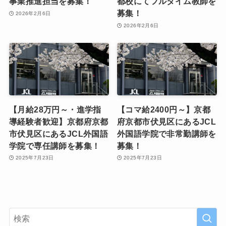
事業推進担当を募集！
都校にてフルタイム教師を
募集！
2026年2月6日
2026年2月6日
【月給28万円～・進学指
【コマ給2400円～】京都
導経験者歓迎】京都府京都
府京都市伏見区にあるJCL
市伏見区にあるJCL外国語
外国語学院で非常勤講師を
学院で専任講師を募集！
募集！
2025年7月23日
2025年7月23日