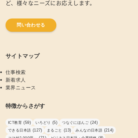
ど、様々なニーズにお応えします。
問い合わせる
サイトマップ
仕事検索
新着求人
業界ニュース
特徴からさがす
(59)
(5)
(24)
ICT教育
いろどり
つなぐにほんご
(127)
(13)
(214)
できる日本語
まるごと
みんなの日本語
(71)
(8)
コマ給2,000円～
ビジネス日本語・企業研修