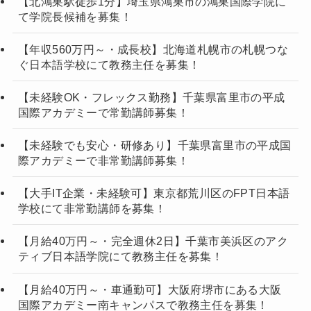
【北鴻巣駅徒歩1分】埼玉県鴻巣市の鴻巣国際学院に
て学院長候補を募集！
【年収560万円～・成長校】北海道札幌市の札幌つな
ぐ日本語学校にて教務主任を募集！
【未経験OK・フレックス勤務】千葉県富里市の平成
国際アカデミーで常勤講師募集！
【未経験でも安心・研修あり】千葉県富里市の平成国
際アカデミーで非常勤講師募集！
【大手IT企業・未経験可】東京都荒川区のFPT日本語
学校にて非常勤講師を募集！
【月給40万円～・完全週休2日】千葉市美浜区のアク
ティブ日本語学院にて教務主任を募集！
【月給40万円～・車通勤可】大阪府堺市にある大阪
国際アカデミー南キャンパスで教務主任を募集！