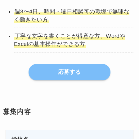
週3〜4日、時間・曜日相談可の環境で無理な
く働きたい方
丁寧な文字を書くことが得意な方、Wordや
Excelの基本操作ができる方
応募する
募集内容