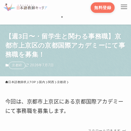
無料登録
【週3日〜・留学生と関わる事務職】京
都市上京区の京都国際アカデミーにて事
務職を募集！
2026年7月7日
京都府
日本語教師求人TOP
国内
関西
京都府
今回は、京都市上京区にある京都国際アカデミー
にて事務職を募集します。
スクロールできます