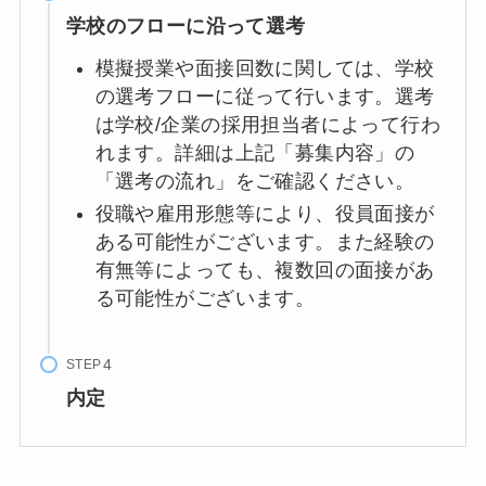
学校のフローに沿って選考
模擬授業や面接回数に関しては、学校
の選考フローに従って行います。選考
は学校/企業の採用担当者によって行わ
れます。詳細は上記「募集内容」の
「選考の流れ」をご確認ください。
役職や雇用形態等により、役員面接が
ある可能性がございます。また経験の
有無等によっても、複数回の面接があ
る可能性がございます。
STEP
内定