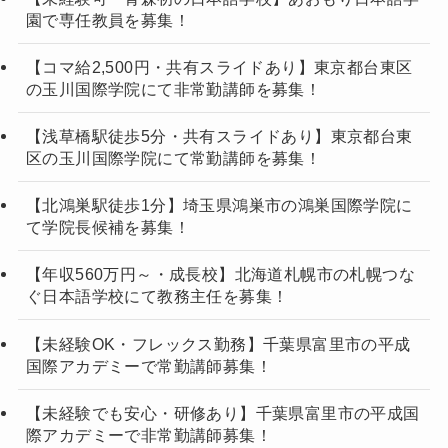
園で専任教員を募集！
【コマ給2,500円・共有スライドあり】東京都台東区
の玉川国際学院にて非常勤講師を募集！
【浅草橋駅徒歩5分・共有スライドあり】東京都台東
区の玉川国際学院にて常勤講師を募集！
【北鴻巣駅徒歩1分】埼玉県鴻巣市の鴻巣国際学院に
て学院長候補を募集！
【年収560万円～・成長校】北海道札幌市の札幌つな
ぐ日本語学校にて教務主任を募集！
【未経験OK・フレックス勤務】千葉県富里市の平成
国際アカデミーで常勤講師募集！
【未経験でも安心・研修あり】千葉県富里市の平成国
際アカデミーで非常勤講師募集！