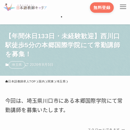
無料登録
【年間休日133日・未経験歓迎】西川口
駅徒歩5分の本郷国際学院にて常勤講師
を募集！
2026年8月5日
埼玉県
日本語教師求人TOP
国内
関東
埼玉県
今回は、埼玉県川口市にある本郷国際学院にて常
勤講師を募集いたします。
スクロールできます