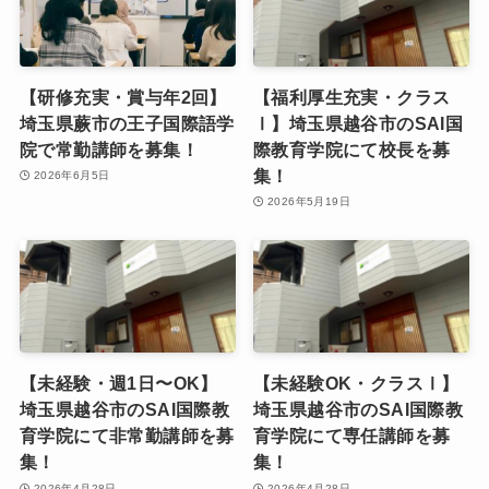
【研修充実・賞与年2回】
【福利厚生充実・クラス
埼玉県蕨市の王子国際語学
Ⅰ】埼玉県越谷市のSAI国
院で常勤講師を募集！
際教育学院にて校長を募
集！
2026年6月5日
2026年5月19日
【未経験・週1日〜OK】
【未経験OK・クラスⅠ】
埼玉県越谷市のSAI国際教
埼玉県越谷市のSAI国際教
育学院にて非常勤講師を募
育学院にて専任講師を募
集！
集！
2026年4月28日
2026年4月28日