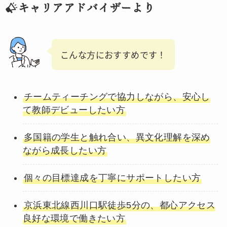
キャリアアドバイザーより
こんな方におすすめです！
チームティーチングで協力しながら、安心し
て教師デビューしたい方
多国籍の学生と触れ合い、異文化理解を深め
ながら成長したい方
個々の目標達成を丁寧にサポートしたい方
京浜東北線西川口駅徒歩5分の、都心アクセス
良好な環境で働きたい方