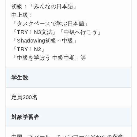
初級：「みんなの日本語」
中上級：
「タスクベースで学ぶ日本語」
「TRY！N3文法」「中級へ行こう」
「Shadowing初級～中級」
「TRY！N2」
「中級を学ぼう 中級中期」等
学生数
定員200名
対象学習者