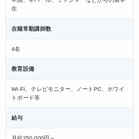
中国、ネパール、ミャンマーなどからの留学
生
在籍常勤講師数
4名
教育設備
Wi-Fi、テレビモニター、ノートPC、ホワイ
トボード等
給与
月給250,000円～