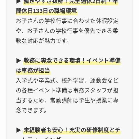
▶︎
働きやすさ抜群！完全週休2日制・年
間休日133日の職場環境
お子さんの学校行事に合わせた休暇設定
や、お子さんの学校行事を優先できる柔
軟な対応が魅力です。
▶︎
教務に専念できる環境！イベント準備
は事務が担当
入学式や卒業式、校外学習、運動会など
の各種イベント準備は事務スタッフが担
当するため、常勤講師は学生や授業に専
念できます。
▶︎
未経験者も安心！充実の研修制度とチ