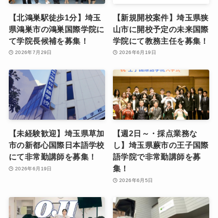
【北鴻巣駅徒歩1分】埼玉
【新規開校案件】埼玉県狭
県鴻巣市の鴻巣国際学院に
山市に開校予定の未来国際
て学院長候補を募集！
学院にて教務主任を募集！
2026年7月29日
2026年6月19日
【未経験歓迎】埼玉県草加
【週2日～・採点業務な
市の新都心国際日本語学校
し】埼玉県蕨市の王子国際
にて非常勤講師を募集！
語学院で非常勤講師を募
集！
2026年6月19日
2026年6月5日