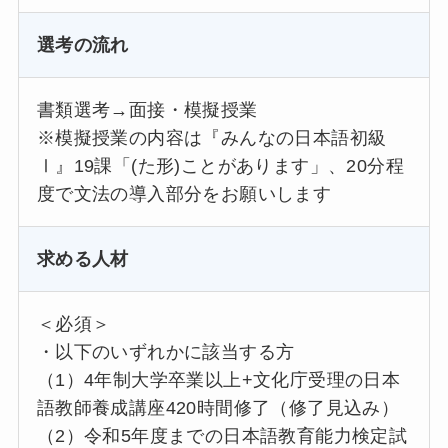
選考の流れ
書類選考→面接・模擬授業
※模擬授業の内容は『みんなの日本語初級
Ⅰ』19課「(た形)ことがあります」、20分程
度で文法の導入部分をお願いします
求める人材
＜必須＞
・以下のいずれかに該当する方
（1）4年制大学卒業以上+文化庁受理の日本
語教師養成講座420時間修了（修了見込み）
（2）令和5年度までの日本語教育能力検定試