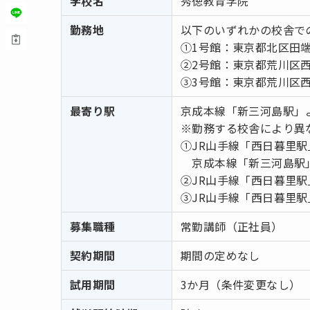
学校名
秀徳教育学院
勤務地
以下のいずれかの校舎で
①1号館：東京都北区田端新
②2号館：東京都荒川区西日
③3号館：東京都荒川区西日
最寄り駅
京成本線「新三河島駅」
※勤務する校舎により異
①JR山手線「西日暮里駅
京成本線「新三河島駅」
②JR山手線「西日暮里駅
③JR山手線「西日暮里駅
募集職種
常勤講師（正社員）
契約期間
期間の定めなし
試用期間
3か月（条件変更なし）