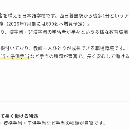
舎を構える日本語学校です。西日暮里駅から徒歩1分というア
（2026年7月期には600名へ増員予定）。
り、漢字圏・非漢字圏の学習者が半々という多様な教育環境
根付いており、教師一人ひとりが成長できる職場環境です。
手当・子供手当
など手当の種類が豊富で、長く安心して働ける
して長く働ける待遇
・資格手当・子供手当など手当の種類が豊富です。