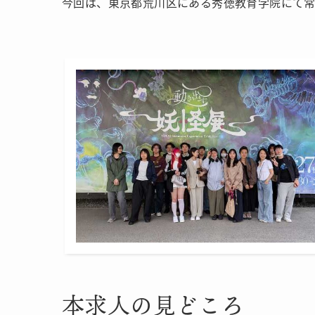
今回は、東京都荒川区にある秀徳教育学院にて常
本求人の見どころ