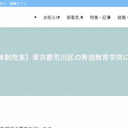
け求人・募集サイト
お知らせ
新着求人
特集・記事
就職
体制充実】東京都荒川区の秀徳教育学院