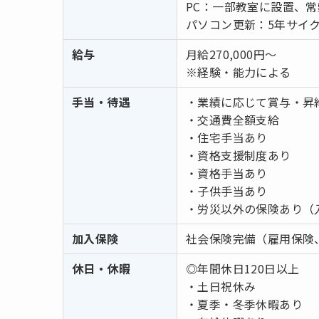
PC：一部教室に設置、常
パソコン更新：5年サイ
給与
月給270,000円〜
※経験・能力による
手当・待遇
・業績に応じて賞与・昇
・交通費全額支給
・住宅手当あり
・資格支援制度あり
・資格手当あり
・子供手当あり
・労災以外の保険あり（
加入保険
社会保険完備（雇用保険
休日・休暇
◎年間休日120日以上
・土日祝休み
・夏季・冬季休暇あり