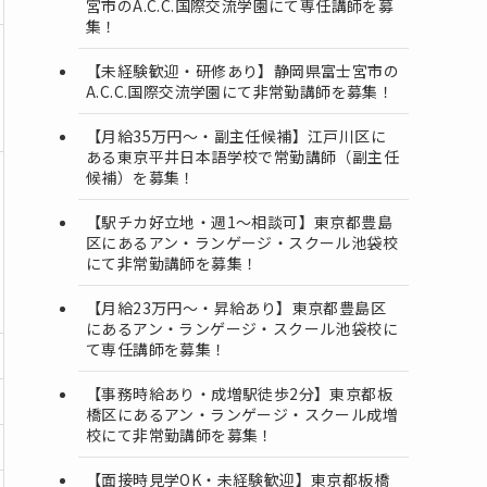
宮市のA.C.C.国際交流学園にて専任講師を募
集！
【未経験歓迎・研修あり】静岡県富士宮市の
A.C.C.国際交流学園にて非常勤講師を募集！
【月給35万円〜・副主任候補】江戸川区に
ある東京平井日本語学校で常勤講師（副主任
候補）を募集！
【駅チカ好立地・週1〜相談可】東京都豊島
区にあるアン・ランゲージ・スクール池袋校
にて非常勤講師を募集！
【月給23万円～・昇給あり】東京都豊島区
にあるアン・ランゲージ・スクール池袋校に
て専任講師を募集！
【事務時給あり・成増駅徒歩2分】東京都板
橋区にあるアン・ランゲージ・スクール成増
校にて非常勤講師を募集！
【面接時見学OK・未経験歓迎】東京都板橋