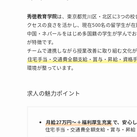
秀徳教育学院
は、東京都荒川区・北区に3つの校
クセスの良さを活かし、現在500名の留学生が在籍
中国・ネパールをはじめ多国籍の学生が学んでお
が特徴です。
チームで連携しながら授業改善に取り組む文化が
住宅手当・交通費全額支給・賞与・昇給・資格
環境が整っています。
求人の魅力ポイント
月給27万円〜＋福利厚生充実
で、安心
住宅手当・交通費全額支給・賞与・昇給