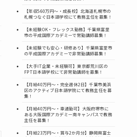
【年収560万円～・成長校】北海道札幌市の
札幌つなぐ日本語学校にて教務主任を募集！
【未経験OK・フレックス勤務】千葉県富里
市の平成国際アカデミーで常勤講師募集！
【未経験でも安心・研修あり】千葉県富里市
の平成国際アカデミーで非常勤講師募集！
【大手IT企業・未経験可】東京都荒川区の
FPT日本語学校にて非常勤講師を募集！
【月給40万円～・完全週休2日】千葉市美浜
区のアクティブ日本語学院にて教務主任を募
集！
【月給40万円～・車通勤可】大阪府堺市に
ある大阪国際アカデミー南キャンパスで教務
主任を募集！
【月給23万円～・賞与2か月分】静岡県富士