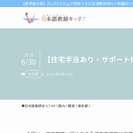
【業界最大級】20,000人以上が登録する日本語教師特化の転職向
2026
【住宅手当あり・サポート
6/30
東京都
2026年6月30日
日本語教師求人TOP
国内
関東
東京都