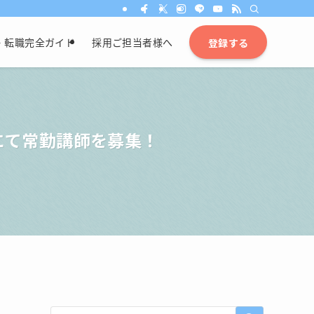
・転職完全ガイド
採用ご担当者様へ
登録する
にて常勤講師を募集！