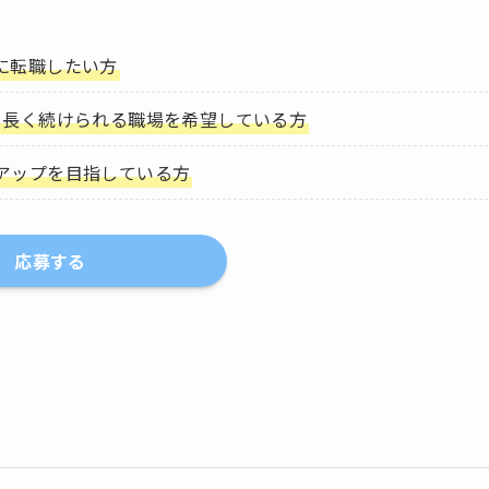
に転職したい方
ら長く続けられる職場を希望している方
アップを目指している方
応募する