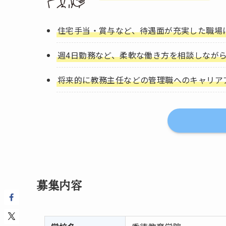
住宅手当・賞与など、待遇面が充実した職場
週4日勤務など、柔軟な働き方を相談しなが
将来的に教務主任などの管理職へのキャリア
募集内容