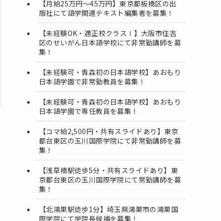
【月給25万円～45万円】東京都板橋区の出
版社にて語学関連テキスト編集者を募集！
【未経験OK・適正校クラスⅠ】大阪市住吉
区のせいがん日本語学校にて非常勤講師を募
集！
【未経験可・青森初の日本語学校】あおもり
日本語学園で非常勤教員を募集！
【未経験可・青森初の日本語学校】あおもり
日本語学園で専任教員を募集！
【コマ給2,500円・共有スライドあり】東京
都台東区の玉川国際学院にて非常勤講師を募
集！
【浅草橋駅徒歩5分・共有スライドあり】東
京都台東区の玉川国際学院にて常勤講師を募
集！
【北鴻巣駅徒歩1分】埼玉県鴻巣市の鴻巣国
際学院にて学院長候補を募集！