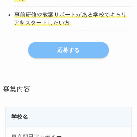
事前研修や教案サポートがある学校でキャリ
アをスタートしたい方
応募する
募集内容
学校名
東京朝日アカデミー