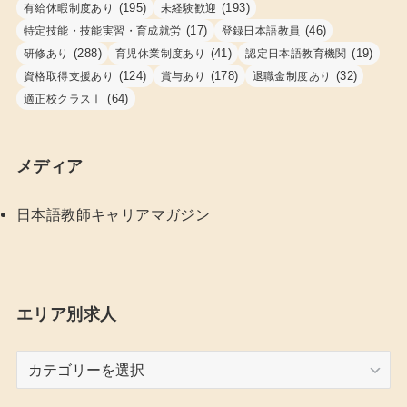
(195)
(193)
有給休暇制度あり
未経験歓迎
(17)
(46)
特定技能・技能実習・育成就労
登録日本語教員
(288)
(41)
(19)
研修あり
育児休業制度あり
認定日本語教育機関
(124)
(178)
(32)
資格取得支援あり
賞与あり
退職金制度あり
(64)
適正校クラスⅠ
メディア
日本語教師キャリアマガジン
エリア別求人
エ
リ
ア