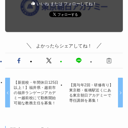
いいね または フォローしてね！
よかったらシェアしてね！
【新規校・年間休日125日
【賞与年2回・研修有り】
以上！】福井県・越前市
東京都・板橋駅近くにあ
の福井ランゲージアカデ
る東京朝日アカデミーで
ミー越前校にて勤務開始
専任講師を募集！
可能な教務主任を募集！