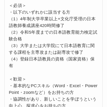
＜必須＞
・以下のいずれかに該当する方
（1）4年制大学卒業以上+文化庁受理の日本
語教師養成講座420時間修了
（2）令和5年度までの日本語教育能力検定試
験合格
（3）大学または大学院にて日本語教育に関
する課程を主専攻または副専攻で修了
（4）登録日本語教員の資格（国家資格）保
有
＜歓迎＞
・基本的なPCスキル（Word・Excel・Power
Point・zoomなど）をお持ちの方
・協調性があり、新しいことを学ぼうという
向上心、探求心をお持ちの方