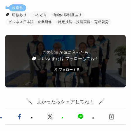
岐阜県
研修あり
いろどり
有給休暇制度あり
ビジネス日本語・企業研修
特定技能・技能実習・育成就労
この記事が気に入ったら
いいね または フォローしてね！
よかったらシェアしてね！