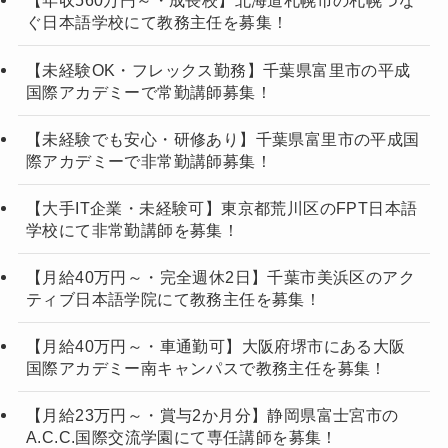
【年収560万円～・成長校】北海道札幌市の札幌つな
ぐ日本語学校にて教務主任を募集！
【未経験OK・フレックス勤務】千葉県富里市の平成
国際アカデミーで常勤講師募集！
【未経験でも安心・研修あり】千葉県富里市の平成国
際アカデミーで非常勤講師募集！
【大手IT企業・未経験可】東京都荒川区のFPT日本語
学校にて非常勤講師を募集！
【月給40万円～・完全週休2日】千葉市美浜区のアク
ティブ日本語学院にて教務主任を募集！
【月給40万円～・車通勤可】大阪府堺市にある大阪
国際アカデミー南キャンパスで教務主任を募集！
【月給23万円～・賞与2か月分】静岡県富士宮市の
A.C.C.国際交流学園にて専任講師を募集！