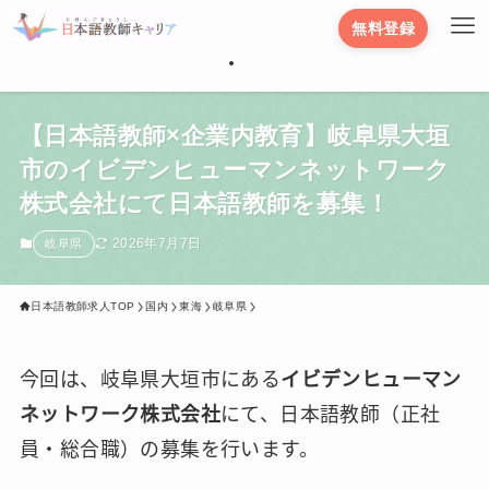
無料登録
【日本語教師×企業内教育】岐阜県大垣
市のイビデンヒューマンネットワーク
株式会社にて日本語教師を募集！
2026年7月7日
岐阜県
日本語教師求人TOP
国内
東海
岐阜県
今回は、岐阜県大垣市にある
イビデンヒューマン
ネットワーク株式会社
にて、日本語教師（正社
員・総合職）の募集を行います。