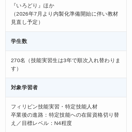
『いろどり』ほか
（2026年7月より内製化準備開始に伴い教材
見直し予定）
学生数
270名（技能実習生は3年で順次入れ替わりま
す）
対象学習者
フィリピン技能実習・特定技能人材
卒業後の進路：特定技能への在留資格切り替
え／目標レベル：N4程度