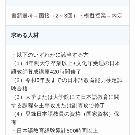
書類選考→面接（2～3回）・模擬授業→内定
求める人材
・以下のいずれかに該当する方
（1）4年制大学卒業以上+文化庁受理の日本
語教師養成講座420時間修了
（2）令和5年度までの日本語教育能力検定試
験合格
（3）大学または大学院にて日本語教育に関
する課程を主専攻または副専攻で修了
（4）登録日本語教員の資格（国家資格）保
有
・日本語教育経験累計500時間以上