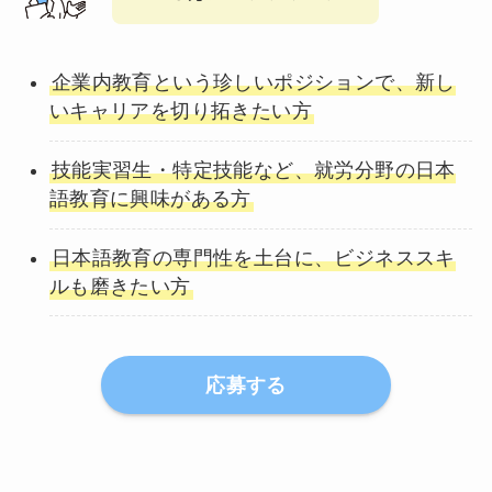
企業内教育という珍しいポジションで、新し
いキャリアを切り拓きたい方
技能実習生・特定技能など、就労分野の日本
語教育に興味がある方
日本語教育の専門性を土台に、ビジネススキ
ルも磨きたい方
応募する