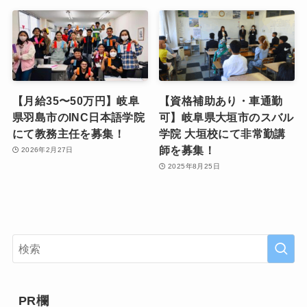
【月給35〜50万円】岐阜
【資格補助あり・車通勤
県羽島市のINC日本語学院
可】岐阜県大垣市のスバル
にて教務主任を募集！
学院 大垣校にて非常勤講
師を募集！
2026年2月27日
2025年8月25日
PR欄