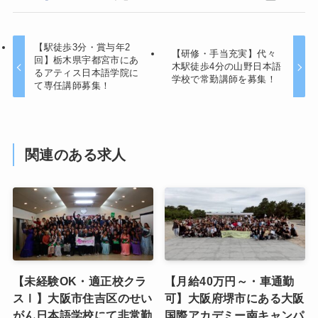
【駅徒歩3分・賞与年2
【研修・手当充実】代々
回】栃木県宇都宮市にあ
木駅徒歩4分の山野日本語
るアティス日本語学院に
学校で常勤講師を募集！
て専任講師募集！
関連のある求人
【未経験OK・適正校クラ
【月給40万円～・車通勤
スⅠ】大阪市住吉区のせい
可】大阪府堺市にある大阪
がん日本語学校にて非常勤
国際アカデミー南キャンパ