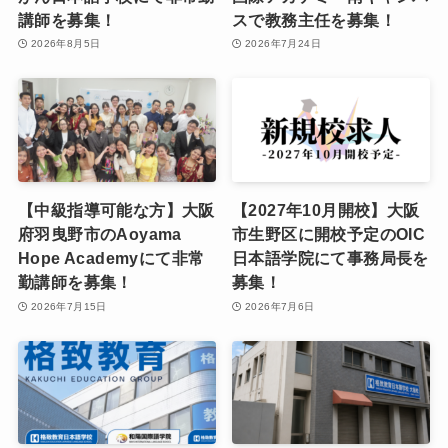
講師を募集！
スで教務主任を募集！
2026年8月5日
2026年7月24日
【中級指導可能な方】大阪
【2027年10月開校】大阪
府羽曳野市のAoyama
市生野区に開校予定のOIC
Hope Academyにて非常
日本語学院にて事務局長を
勤講師を募集！
募集！
2026年7月15日
2026年7月6日