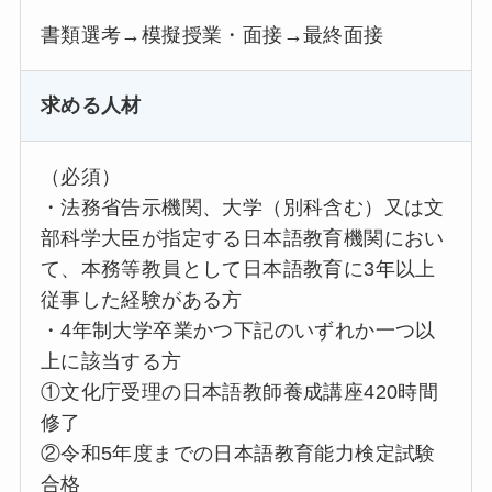
書類選考→模擬授業・面接→最終面接
求める人材
（必須）
・法務省告示機関、大学（別科含む）又は文
部科学大臣が指定する日本語教育機関におい
て、本務等教員として日本語教育に3年以上
従事した経験がある方
・4年制大学卒業かつ下記のいずれか一つ以
上に該当する方
①文化庁受理の日本語教師養成講座420時間
修了
②令和5年度までの日本語教育能力検定試験
合格