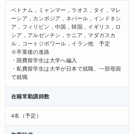
ベトナム，ミャンマー，ラオス，タイ，マレ
ーシア，カンボジア，ネパール，インドネシ
ア，フィリピン，中国，韓国，イギリス，ロ
シア，アルゼンチン，ケニア，マダガスカ
ル，コートジボワール，イラン他 予定
※卒業後の進路
・国費留学生は大学へ編入
・私費留学生は大半が日本で就職、一部母国
で就職
在籍常勤講師数
4名（予定）