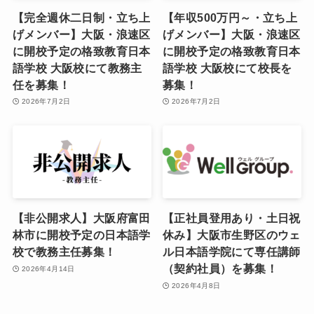
【完全週休二日制・立ち上
【年収500万円～・立ち上
げメンバー】大阪・浪速区
げメンバー】大阪・浪速区
に開校予定の格致教育日本
に開校予定の格致教育日本
語学校 大阪校にて教務主
語学校 大阪校にて校長を
任を募集！
募集！
2026年7月2日
2026年7月2日
【非公開求人】大阪府富田
【正社員登用あり・土日祝
林市に開校予定の日本語学
休み】大阪市生野区のウェ
校で教務主任募集！
ル日本語学院にて専任講師
（契約社員）を募集！
2026年4月14日
2026年4月8日