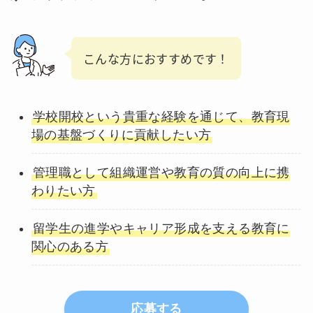
こんな方におすすめです！
学校開校という貴重な経験を通じて、教育現
場の基盤づくりに貢献したい方
管理職として組織運営や教育の質の向上に携
わりたい方
留学生の進学やキャリア形成を支える教育に
関心のある方
応募する