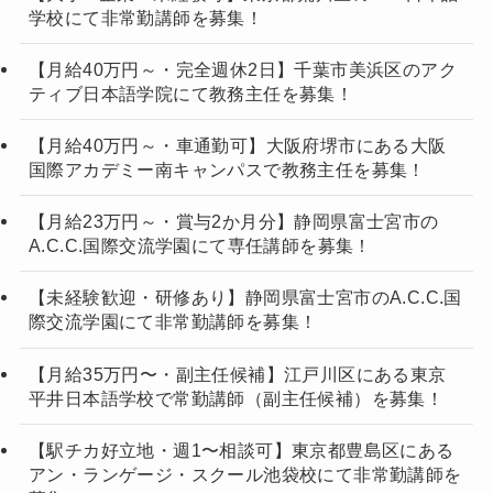
学校にて非常勤講師を募集！
【月給40万円～・完全週休2日】千葉市美浜区のアク
ティブ日本語学院にて教務主任を募集！
【月給40万円～・車通勤可】大阪府堺市にある大阪
国際アカデミー南キャンパスで教務主任を募集！
【月給23万円～・賞与2か月分】静岡県富士宮市の
A.C.C.国際交流学園にて専任講師を募集！
【未経験歓迎・研修あり】静岡県富士宮市のA.C.C.国
際交流学園にて非常勤講師を募集！
【月給35万円〜・副主任候補】江戸川区にある東京
平井日本語学校で常勤講師（副主任候補）を募集！
【駅チカ好立地・週1〜相談可】東京都豊島区にある
アン・ランゲージ・スクール池袋校にて非常勤講師を