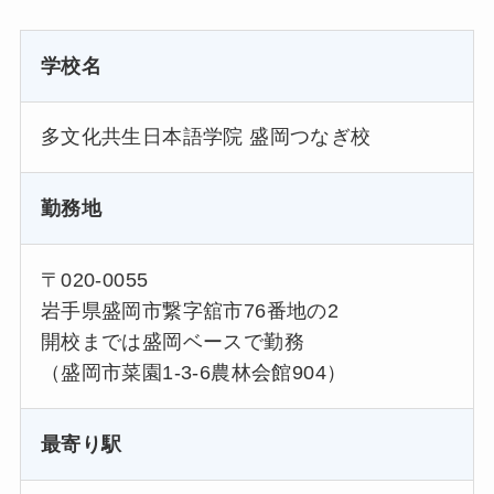
学校名
多文化共生日本語学院 盛岡つなぎ校
勤務地
〒020-0055
岩手県盛岡市繋字舘市76番地の2
開校までは盛岡ベースで勤務
（盛岡市菜園1-3-6農林会館904）
最寄り駅