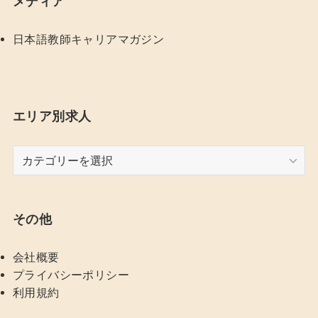
メディア
日本語教師キャリアマガジン
エリア別求人
エ
リ
ア
別
その他
求
人
会社概要
プライバシーポリシー
利用規約