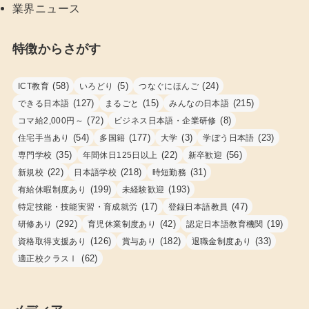
業界ニュース
特徴からさがす
(58)
(5)
(24)
ICT教育
いろどり
つなぐにほんご
(127)
(15)
(215)
できる日本語
まるごと
みんなの日本語
(72)
(8)
コマ給2,000円～
ビジネス日本語・企業研修
(54)
(177)
(3)
(23)
住宅手当あり
多国籍
大学
学ぼう日本語
(35)
(22)
(56)
専門学校
年間休日125日以上
新卒歓迎
(22)
(218)
(31)
新規校
日本語学校
時短勤務
(199)
(193)
有給休暇制度あり
未経験歓迎
(17)
(47)
特定技能・技能実習・育成就労
登録日本語教員
(292)
(42)
(19)
研修あり
育児休業制度あり
認定日本語教育機関
(126)
(182)
(33)
資格取得支援あり
賞与あり
退職金制度あり
(62)
適正校クラスⅠ