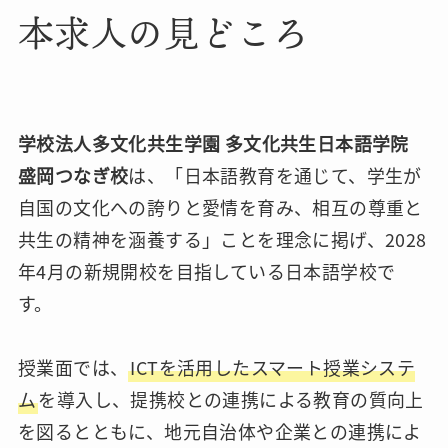
本求人の見どころ
学校法人多文化共生学園
多文化共生日本語学院
盛岡つなぎ校
は、「日本語教育を通じて、学生が
自国の文化への誇りと愛情を育み、相互の尊重と
共生の精神を涵養する」ことを理念に掲げ、2028
年4月の新規開校を目指している日本語学校で
す。
授業面では、
ICTを活用したスマート授業システ
ム
を導入し、提携校との連携による教育の質向上
を図るとともに、地元自治体や企業との連携によ