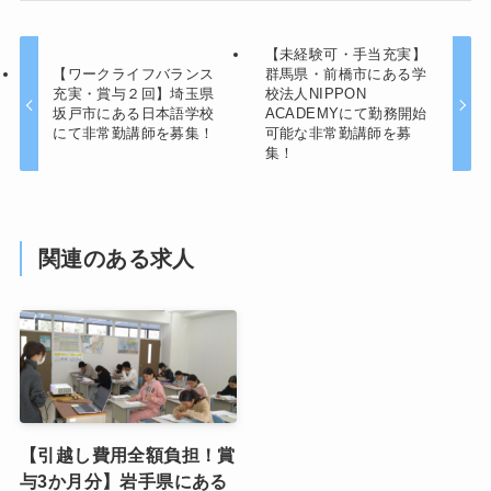
【未経験可・手当充実】
【ワークライフバランス
群馬県・前橋市にある学
充実・賞与２回】埼玉県
校法人NIPPON
坂戸市にある日本語学校
ACADEMYにて勤務開始
にて非常勤講師を募集！
可能な非常勤講師を募
集！
関連のある求人
【引越し費用全額負担！賞
与3か月分】岩手県にある