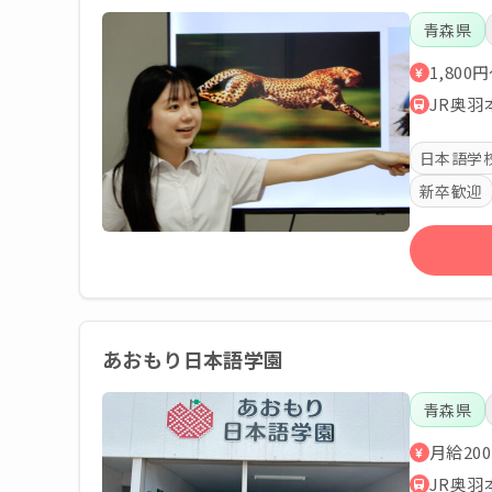
青森県
1,80
JR奥羽
日本語学
新卒歓迎
あおもり日本語学園
青森県
月給200
JR奥羽