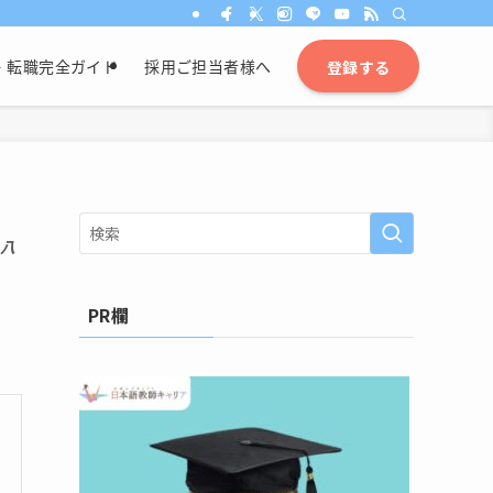
・転職完全ガイド
採用ご担当者様へ
登録する
・八
PR欄