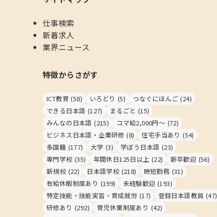
仕事検索
新着求人
業界ニュース
特徴からさがす
ICT教育
(58)
いろどり
(5)
つなぐにほんご
(24)
できる日本語
(127)
まるごと
(15)
みんなの日本語
(215)
コマ給2,000円～
(72)
ビジネス日本語・企業研修
(8)
住宅手当あり
(54)
多国籍
(177)
大学
(3)
学ぼう日本語
(23)
専門学校
(35)
年間休日125日以上
(22)
新卒歓迎
(56)
新規校
(22)
日本語学校
(218)
時短勤務
(31)
有給休暇制度あり
(199)
未経験歓迎
(193)
特定技能・技能実習・育成就労
(17)
登録日本語教員
(47
研修あり
(292)
育児休業制度あり
(42)