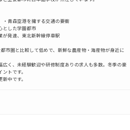
）・青森空港を擁する交通の要衝
心とした学園都市
業が発達、東北新幹線停車駅
大都市圏と比較して低めで、新鮮な農産物・海産物が身近に
幅広く、未経験歓迎や研修制度ありの求人も多数。冬季の豪
イントです。
更新中です。