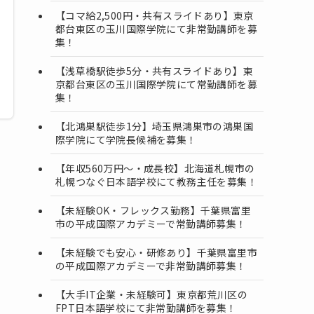
【コマ給2,500円・共有スライドあり】東京
都台東区の玉川国際学院にて非常勤講師を募
集！
【浅草橋駅徒歩5分・共有スライドあり】東
京都台東区の玉川国際学院にて常勤講師を募
集！
【北鴻巣駅徒歩1分】埼玉県鴻巣市の鴻巣国
際学院にて学院長候補を募集！
【年収560万円～・成長校】北海道札幌市の
札幌つなぐ日本語学校にて教務主任を募集！
【未経験OK・フレックス勤務】千葉県富里
市の平成国際アカデミーで常勤講師募集！
【未経験でも安心・研修あり】千葉県富里市
の平成国際アカデミーで非常勤講師募集！
【大手IT企業・未経験可】東京都荒川区の
FPT日本語学校にて非常勤講師を募集！