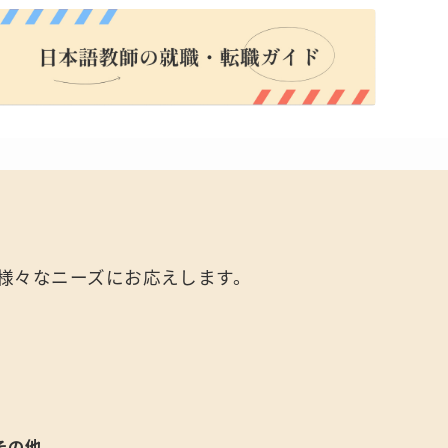
、様々なニーズにお応えします。
その他