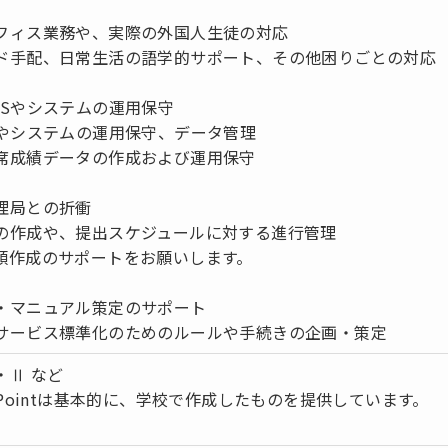
フィス業務や、実際の外国人生徒の対応
ド手配、日常生活の語学的サポート、その他困りごとの対応
MSやシステムの運用保守
Sやシステムの運用保守、データ管理
席成績データの作成および運用保守
理局との折衝
の作成や、提出スケジュールに対する進行管理
類作成のサポートをお願いします。
・マニュアル策定のサポート
サービス標準化のためのルールや手続きの企画・策定
・Ⅱ など
rPointは基本的に、学校で作成したものを提供しています。