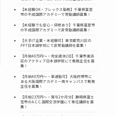
【未経験OK・フレックス勤務】千葉県富里
市の平成国際アカデミーで常勤講師募集！
【未経験でも安心・研修あり】千葉県富里市
の平成国際アカデミーで非常勤講師募集！
【大手IT企業・未経験可】東京都荒川区の
FPT日本語学校にて非常勤講師を募集！
【月給40万円～・完全週休2日】千葉市美浜
区のアクティブ日本語学院にて教務主任を募
集！
【月給40万円～・車通勤可】大阪府堺市に
ある大阪国際アカデミー南キャンパスで教務
主任を募集！
【月給23万円～・賞与2か月分】静岡県富士
宮市のA.C.C.国際交流学園にて専任講師を募
集！