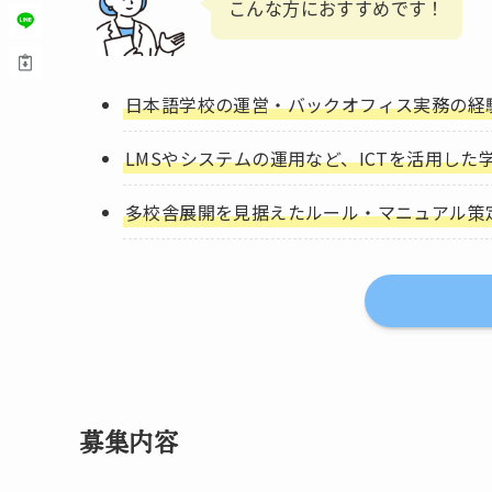
こんな方におすすめです！
日本語学校の運営・バックオフィス実務の経
LMSやシステムの運用など、ICTを活用し
多校舎展開を見据えたルール・マニュアル策
募集内容