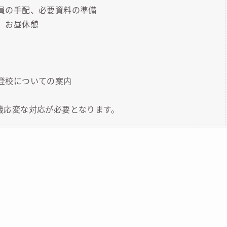
や人員の手配、必要資料の準備
後、お昼休憩
日の登校についての案内
機応変な対応が必要となります。