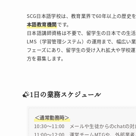
SCG日本語学校は、教育業界で60年以上の歴史
本語教育機関
です。
日本語講師資格は不要で、留学生の日本での生
LMS（学習管理システム）の運用まで、幅広い
フェーズにあり、留学生の受け入れ拡大や学校運
方を募集します。
1日の業務スケジュール
＜通常勤務時＞
10:30～11:00 メールや生徒からのchatの対
11:00～12:00 運営チームMTGや、外部業者