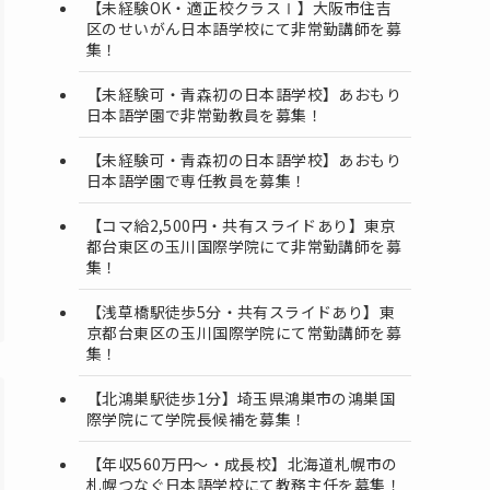
【未経験OK・適正校クラスⅠ】大阪市住吉
区のせいがん日本語学校にて非常勤講師を募
集！
【未経験可・青森初の日本語学校】あおもり
日本語学園で非常勤教員を募集！
【未経験可・青森初の日本語学校】あおもり
日本語学園で専任教員を募集！
【コマ給2,500円・共有スライドあり】東京
都台東区の玉川国際学院にて非常勤講師を募
集！
【浅草橋駅徒歩5分・共有スライドあり】東
京都台東区の玉川国際学院にて常勤講師を募
集！
【北鴻巣駅徒歩1分】埼玉県鴻巣市の鴻巣国
際学院にて学院長候補を募集！
【年収560万円～・成長校】北海道札幌市の
札幌つなぐ日本語学校にて教務主任を募集！