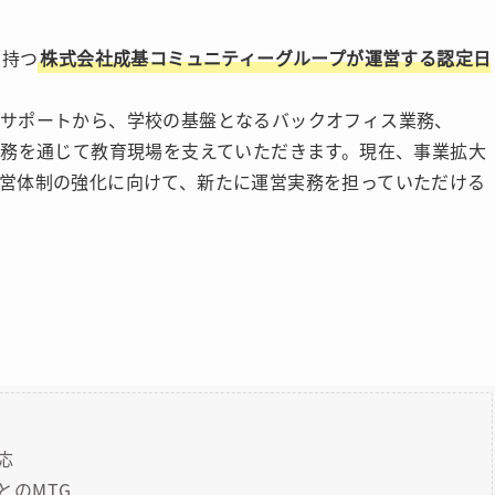
を持つ
株式会社成基コミュニティーグループが運営する認定日
活サポートから、学校の基盤となるバックオフィス業務、
業務を通じて教育現場を支えていただきます。現在、事業拡大
営体制の強化に向けて、新たに運営実務を担っていただける
応
とのMTG