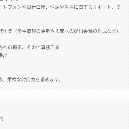
（スマートフォンや銀行口座、住居や生活に関するサポート、そ
など事務作業（学生情報の更新や入管への提出書類の作成など）
や学内への掲示、その他事務作業
提出
。
め、柔軟な対応力を求めます。
で