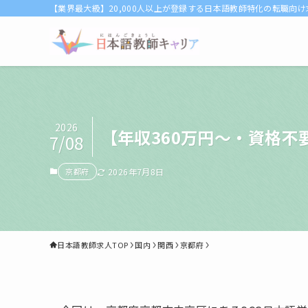
【業界最大級】20,000人以上が登録する日本語教師特化の転職向
2026
【年収360万円〜・資格不
7/08
京都府
2026年7月8日
日本語教師求人TOP
国内
関西
京都府