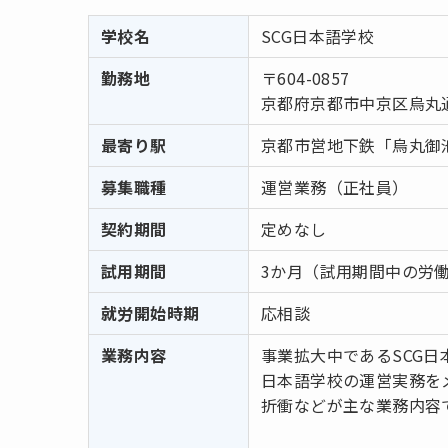
学校名
SCG日本語学校
勤務地
〒604-0857
京都府京都市中京区烏丸通二
最寄り駅
京都市営地下鉄「烏丸御
募集職種
運営業務（正社員）
契約期間
定めなし
試用期間
3か月（試用期間中の労
就労開始時期
応相談
業務内容
事業拡大中であるSCG
日本語学校の運営実務を
折衝などが主な業務内容