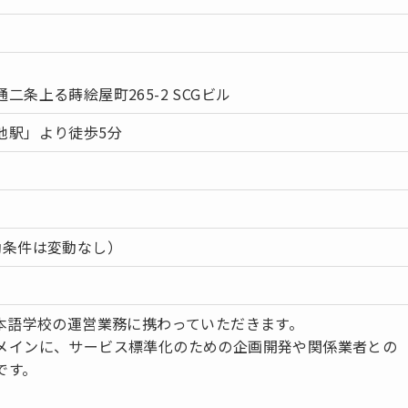
条上る蒔絵屋町265-2 SCGビル
池駅」より徒歩5分
働条件は変動なし）
日本語学校の運営業務に携わっていただきます。
メインに、サービス標準化のための企画開発や関係業者との
です。