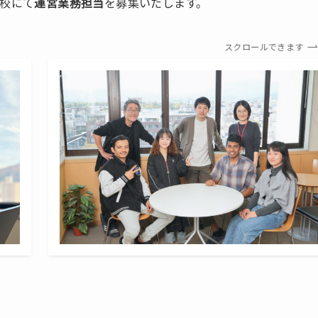
学校にて
運営業務担当
を募集いたします。
スクロールできます