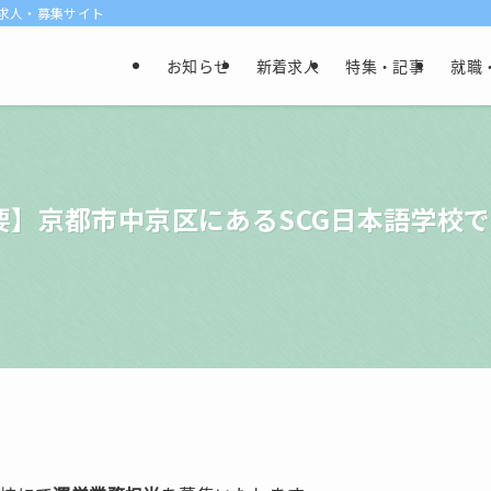
け求人・募集サイト
お知らせ
新着求人
特集・記事
就職
要】京都市中京区にあるSCG日本語学校