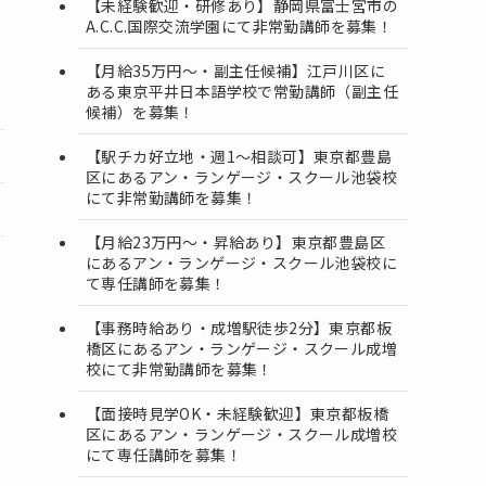
【未経験歓迎・研修あり】静岡県富士宮市の
A.C.C.国際交流学園にて非常勤講師を募集！
【月給35万円〜・副主任候補】江戸川区に
ある東京平井日本語学校で常勤講師（副主任
候補）を募集！
【駅チカ好立地・週1〜相談可】東京都豊島
区にあるアン・ランゲージ・スクール池袋校
にて非常勤講師を募集！
【月給23万円～・昇給あり】東京都豊島区
にあるアン・ランゲージ・スクール池袋校に
て専任講師を募集！
【事務時給あり・成増駅徒歩2分】東京都板
橋区にあるアン・ランゲージ・スクール成増
校にて非常勤講師を募集！
【面接時見学OK・未経験歓迎】東京都板橋
区にあるアン・ランゲージ・スクール成増校
にて専任講師を募集！